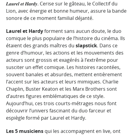
𝑳𝒂𝒖𝒓𝒆𝒍
𝒆𝒕
𝑯𝒂𝒓𝒅𝒚
. Cerise sur le gâteau, le Collectif du
Lion, avec énergie et bonne humeur, assure la bande
sonore de ce moment familial déjanté.
Laurel et Hardy
forment sans aucun doute, le duo
comique le plus populaire de l’histoire du cinéma. Ils
étaient des grands maîtres du
slapstick
. Dans ce
genre d’humour, les actions et les mouvements des
acteurs sont grossis et exagérés à l’extrême pour
susciter un effet comique. Les histoires racontées,
souvent banales et absurdes, mettent entièrement
l’accent sur les acteurs et leurs mimiques. Charlie
Chaplin, Buster Keaton et les Marx Brothers sont
d’autres figures emblématiques de ce style.
Aujourd’hui, ces trois courts-métrages nous font
découvrir l’univers fascinant du duo farceur et
espiègle formé par Laurel et Hardy.
Les 5 musiciens
qui les accompagnent en live, ont