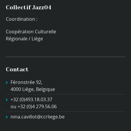
Collectif Jazz04
Coordination :
Coopération Culturelle
Régionale / Liège
Contact
Féronstrée 92,
4000 Liège, Belgique
+32 (0)493.18.03.37
ou +32 (0)4 279.56.06
nina.cavillot@ccrliege.be