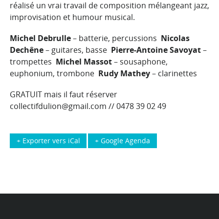
réalisé un vrai travail de composition mélangeant jazz,
improvisation et humour musical.
Michel Debrulle
– batterie, percussions
Nicolas
Dechêne
– guitares, basse
Pierre-Antoine Savoyat
–
trompettes
Michel Massot
– sousaphone,
euphonium, trombone
Rudy Mathey
– clarinettes
GRATUIT mais il faut réserver
collectifdulion@gmail.com // 0478 39 02 49
+ Exporter vers iCal
+ Google Agenda