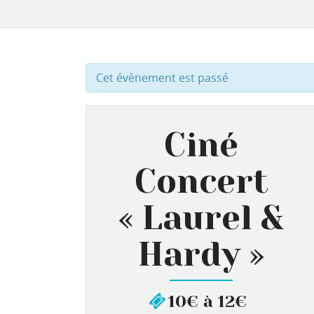
Cet évènement est passé
Ciné
Concert
« Laurel &
Hardy »
10€ à 12€