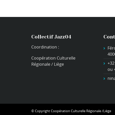
Collectif Jazz04
Cont
Coordination :
Fér
400
Coopération Culturelle
+32
Régionale / Liège
ou 
nin
© Copyright
Coopération Culturelle Régionale /Liège