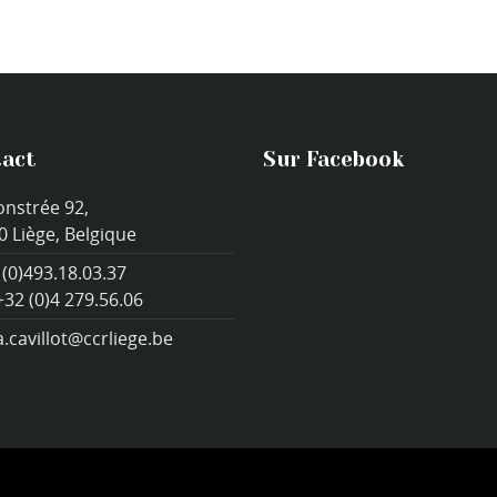
act
Sur Facebook
onstrée 92,
0 Liège, Belgique
 (0)493.18.03.37
+32 (0)4 279.56.06
a.cavillot@ccrliege.be