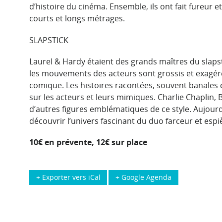
d’histoire du cinéma. Ensemble, ils ont fait fureur 
courts et longs métrages.
SLAPSTICK
Laurel & Hardy étaient des grands maîtres du slapst
les mouvements des acteurs sont grossis et exagéré
comique. Les histoires racontées, souvent banales 
sur les acteurs et leurs mimiques. Charlie Chaplin,
d’autres figures emblématiques de ce style. Aujourd
découvrir l’univers fascinant du duo farceur et esp
10€ en prévente, 12€ sur place
+ Exporter vers iCal
+ Google Agenda