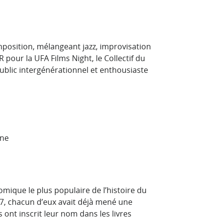
omposition, mélangeant jazz, improvisation
pour la UFA Films Night, le Collectif du
ublic intergénérationnel et enthousiaste
one
mique le plus populaire de l’histoire du
27, chacun d’eux avait déjà mené une
s ont inscrit leur nom dans les livres