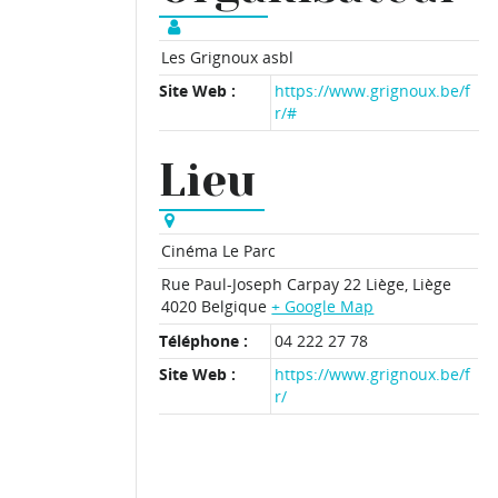
Les Grignoux asbl
Site Web :
https://www.grignoux.be/f
r/#
Lieu
Cinéma Le Parc
Rue Paul-Joseph Carpay 22
Liège
,
Liège
4020
Belgique
+ Google Map
Téléphone :
04 222 27 78
Site Web :
https://www.grignoux.be/f
r/