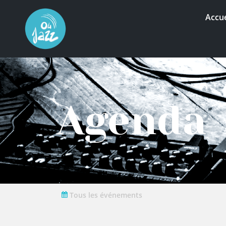
Accue
Agenda
Tous les événements