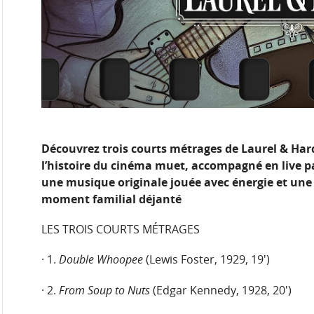
Découvrez trois courts métrages de Laurel & Hardy
l’histoire du cinéma muet, accompagné en live pa
une musique originale jouée avec énergie et u
moment familial déjanté
LES TROIS COURTS MÉTRAGES
· 1.
Double Whoopee
(Lewis Foster, 1929, 19′)
· 2.
From Soup to Nuts
(Edgar Kennedy, 1928, 20′)