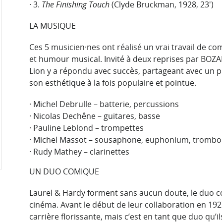
· 3.
The Finishing Touch
(Clyde Bruckman, 1928, 23′)
LA MUSIQUE
Ces 5 musicien·nes ont réalisé un vrai travail de c
et humour musical. Invité à deux reprises par BOZAR 
Lion y a répondu avec succès, partageant avec un p
son esthétique à la fois populaire et pointue.
· Michel Debrulle – batterie, percussions
· Nicolas Dechêne – guitares, basse
· Pauline Leblond – trompettes
· Michel Massot – sousaphone, euphonium, tromb
· Rudy Mathey – clarinettes
UN DUO COMIQUE
Laurel & Hardy forment sans aucun doute, le duo co
cinéma. Avant le début de leur collaboration en 19
carrière florissante, mais c’est en tant que duo qu’il