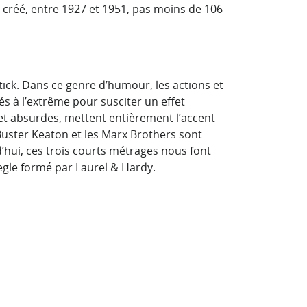
et créé, entre 1927 et 1951, pas moins de 106
ick. Dans ce genre d’humour, les actions et
s à l’extrême pour susciter un effet
et absurdes, mettent entièrement l’accent
 Buster Keaton et les Marx Brothers sont
’hui, ces trois courts métrages nous font
iègle formé par Laurel & Hardy.