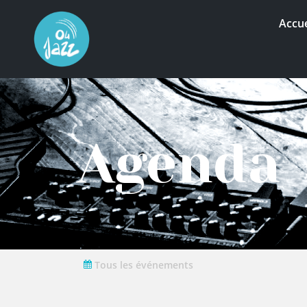
Accue
Agenda
Tous les événements