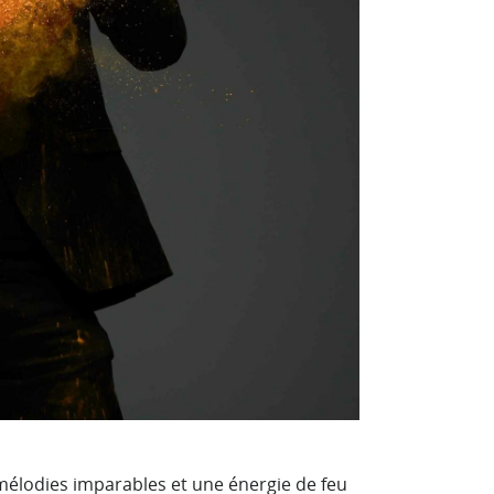
mélodies imparables et une énergie de feu