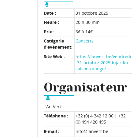
Date :
31 octobre 2025
Heure :
20 h 30 min
Prix :
6€ à 14€
Catégorie
Concerts
d’évènement:
Site Web :
https://lanvert.be/vendredi
-31-octobre-2025dujardin-
saison-orange/
Organisateur
l’An Vert
Téléphone :
+32 (0) 4 342 12 00 | +32
(0) 494 420 495
E-mail :
info@lanvert.be