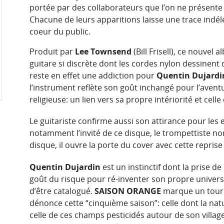
portée par des collaborateurs que l’on ne présente
Chacune de leurs apparitions laisse une trace indél
coeur du public.
Produit par
Lee Townsend
(Bill Frisell), ce nouvel 
guitare si discrète dont les cordes nylon dessinent
reste en effet une addiction pour
Quentin Dujardi
l’instrument reflète son goût inchangé pour l’aven
religieuse: un lien vers sa propre intériorité et celle 
Le guitariste confirme aussi son attirance pour les
notamment l’invité de ce disque, le trompettiste no
disque, il ouvre la porte du cover avec cette reprise 
Quentin Dujardin
est un instinctif dont la prise de 
goût du risque pour ré-inventer son propre univers
d’être catalogué.
SAISON ORANGE
marque un tourna
dénonce cette “cinquième saison”: celle dont la natu
celle de ces champs pesticidés autour de son villag