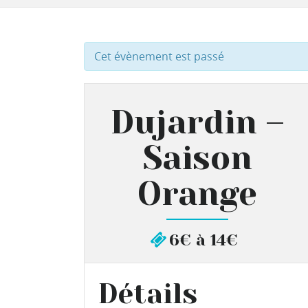
Cet évènement est passé
Dujardin –
Saison
Orange
6€ à 14€
Détails