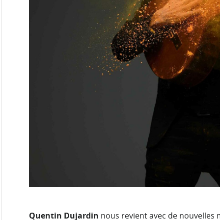
Quentin Dujardin
nous revient avec de nouvelles 