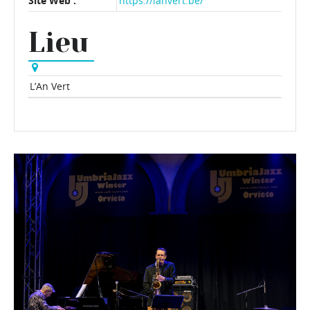
Site Web :
https://lanvert.be/
Lieu
L’An Vert