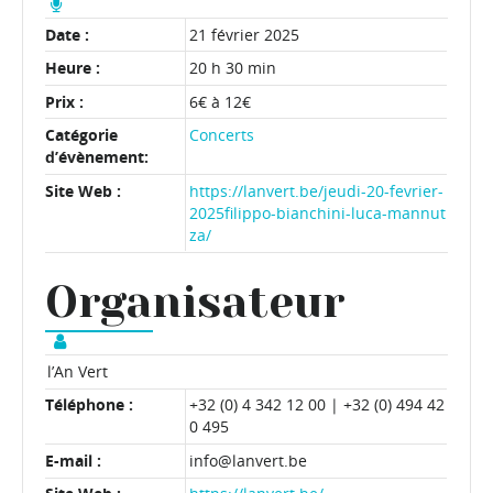
Date :
21 février 2025
Heure :
20 h 30 min
Prix :
6€ à 12€
Catégorie
Concerts
d’évènement:
Site Web :
https://lanvert.be/jeudi-20-fevrier-
2025filippo-bianchini-luca-mannut
za/
Organisateur
l’An Vert
Téléphone :
+32 (0) 4 342 12 00 | +32 (0) 494 42
0 495
E-mail :
info@lanvert.be