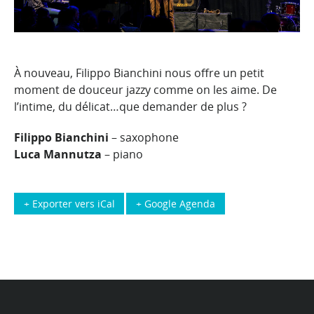
À nouveau, Filippo Bianchini nous offre un petit
moment de douceur jazzy comme on les aime. De
l’intime, du délicat…que demander de plus ?
Filippo Bianchini
– saxophone
Luca Mannutza
– piano
+ Exporter vers iCal
+ Google Agenda