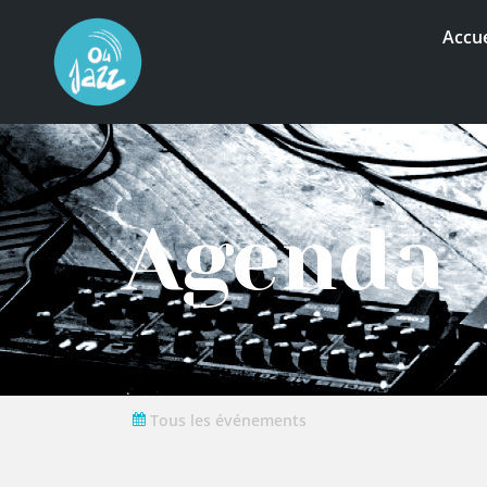
Accue
Agenda
Tous les événements