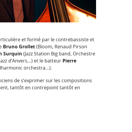
articulière et formé par le contrebassiste et
te
Bruno Grollet
(Bloom, Renaud Pirson
n Surquin
(Jazz Station Big band, Orchestre
azz d’Anvers…) et le batteur
Pierre
hilharmonic orchestra…).
siciens de s’exprimer sur les compositions
ent, tantôt en contrepoint tantôt en