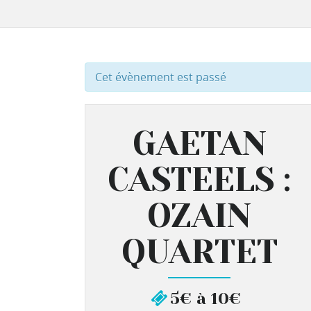
Cet évènement est passé
GAETAN
CASTEELS :
OZAIN
QUARTET
5€ à 10€