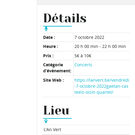
Détails
Date :
7 octobre 2022
Heure :
20 h 00 min - 22 h 00 min
Prix :
5€ à 10€
Catégorie
Concerts
d’évènement:
Site Web :
https://lanvert.be/vendredi
-7-octobre-2022gaetan-cas
teels-oizin-quartet/
Lieu
L’An Vert