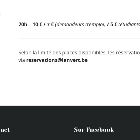
20h – 10 € / 7 €
(demandeurs d’emploi)
/ 5 €
(étudiants
Selon la limite des places disponibles, les réservat
via
reservations@lanvert.be
act
Sur Facebook