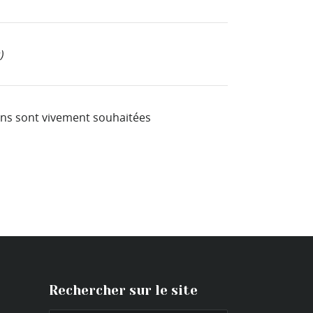
)
ions sont vivement souhaitées
Rechercher sur le site