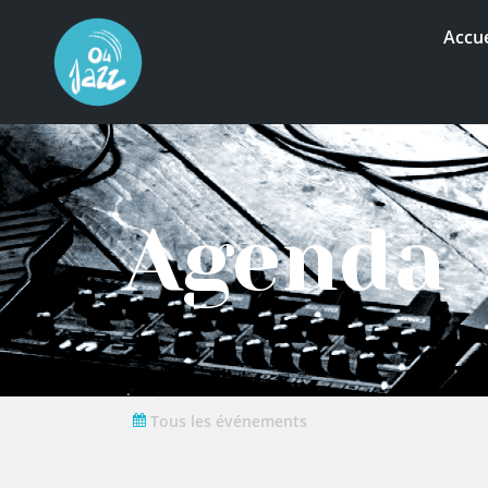
Accue
Agenda
Tous les événements