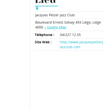
Jacques Pelzer Jazz Club
Boulevard Ernest Solvay 493
Liège
,
Liège
4000
+ Google Map
Téléphone :
04/227.12.55
Site Web :
http://www.jacquespelzerj
azzclub.com