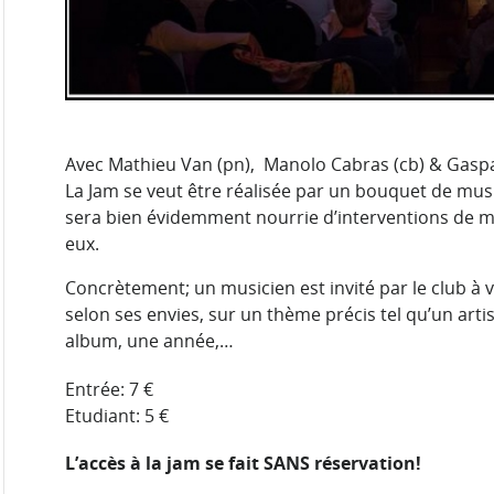
Avec Mathieu Van (pn), Manolo Cabras (cb) & Gaspa
La Jam se veut être réalisée par un bouquet de musi
sera bien évidemment nourrie d’interventions de mu
eux.
Concrètement; un musicien est invité par le club à
selon ses envies, sur un thème précis tel qu’un arti
album, une année,…
Entrée: 7 €
Etudiant: 5 €
L’accès à la jam se fait SANS réservation!