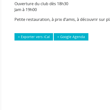
Ouverture du club dès 18h30
Jam à 19h00
Petite restauration, à prix d’amis, à découvrir sur pl
+ Exporter vers iCal
+ Google Agenda