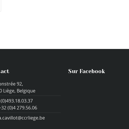
act
Sur Facebook
onstrée 92,
0 Liège, Belgique
 (0)493.18.03.37
+32 (0)4 279.56.06
a.cavillot@ccrliege.be