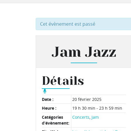
Cet évènement est passé
Jam Jazz
Détails
Date :
20 février 2025
Heure :
19 h 30 min - 23 h 59 min
Catégories
Concerts
,
Jam
d’évènement: