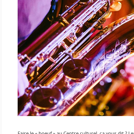
Faire le « boeuf » au Centre culturel, ça vous dit ? 