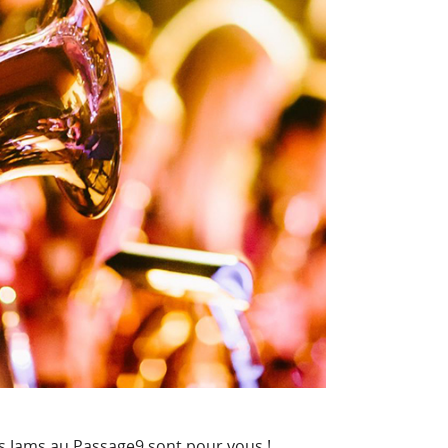
Les Jams au Passage9 sont pour vous !