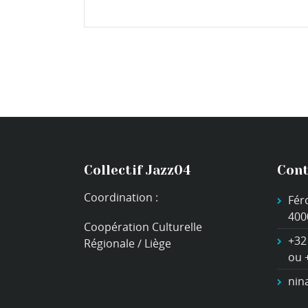
Collectif Jazz04
Cont
Coordination :
Fér
400
Coopération Culturelle
+32
Régionale / Liège
ou 
nin