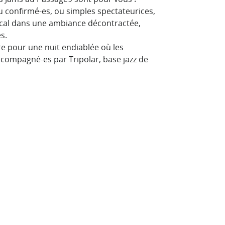
u confirmé-es, ou simples spectateurices,
sical dans une ambiance décontractée,
s.
re pour une nuit endiablée où les
accompagné-es par Tripolar, base jazz de