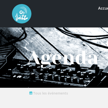
Accue
Agenda
Tous les événements