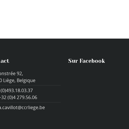
act
Sur Facebook
onstrée 92,
0 Liège, Belgique
 (0)493.18.03.37
+32 (0)4 279.56.06
a.cavillot@ccrliege.be