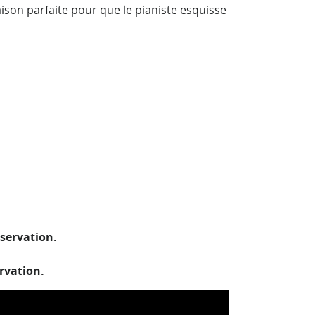
aison parfaite pour que le pianiste esquisse
servation.
rvation.