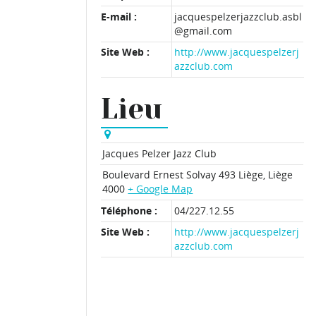
E-mail :
jacquespelzerjazzclub.asbl
@gmail.com
Site Web :
http://www.jacquespelzerj
azzclub.com
Lieu
Jacques Pelzer Jazz Club
Boulevard Ernest Solvay 493
Liège
,
Liège
4000
+ Google Map
Téléphone :
04/227.12.55
Site Web :
http://www.jacquespelzerj
azzclub.com