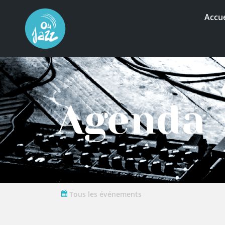
Accue
Agenda
Tous les événements