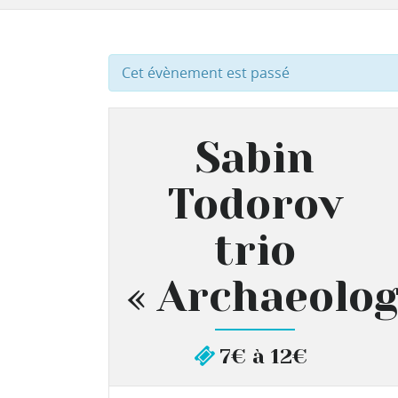
Cet évènement est passé
Sabin
Todorov
trio
« Archaeolog
7€ à 12€