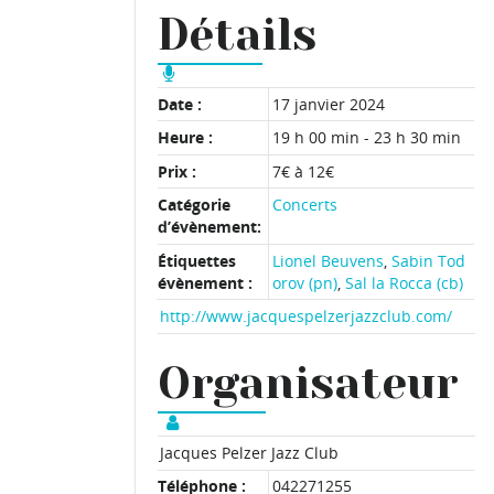
Détails
Date :
17 janvier 2024
Heure :
19 h 00 min - 23 h 30 min
Prix :
7€ à 12€
Catégorie
Concerts
d’évènement:
Étiquettes
Lionel Beuvens
,
Sabin Tod
évènement :
orov (pn)
,
Sal la Rocca (cb)
http://www.jacquespelzerjazzclub.com/
Organisateur
Jacques Pelzer Jazz Club
Téléphone :
042271255