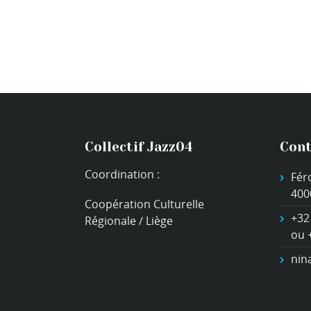
Collectif Jazz04
Cont
Coordination :
Fér
400
Coopération Culturelle
+32
Régionale / Liège
ou 
nin