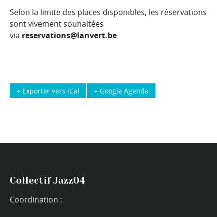
Selon la limite des places disponibles, les réservations
sont vivement souhaitées
via
reservations@lanvert.be
+ Exporter vers iCal
+ Google Agenda
Collectif Jazz04
Coordination :