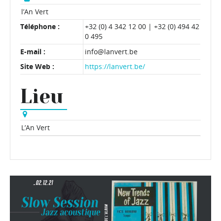
l’An Vert
Téléphone :
+32 (0) 4 342 12 00 | +32 (0) 494 42
0 495
E-mail :
info@lanvert.be
Site Web :
https://lanvert.be/
Lieu
L’An Vert