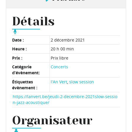
Détails
Date :
2 décembre 2021
Heure :
20 h 00 min
Prix :
Prix libre
Catégorie
Concerts
d’évènement:
Étiquettes
l'An Vert
,
slow session
évènement :
https://lanvert.be/jeudi-2-decembre-2021slow-sessio
n-jazz-acoustique/
Organisateur