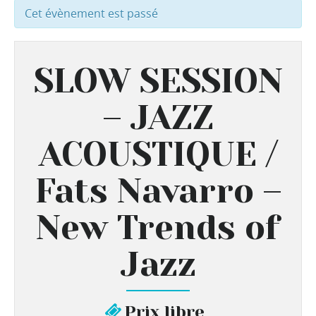
Cet évènement est passé
SLOW SESSION
– JAZZ
ACOUSTIQUE /
Fats Navarro –
New Trends of
Jazz
Prix libre