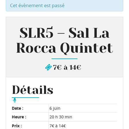
Cet évènement est passé
SLR5 – Sal La
Rocca Quintet
7€ à 14€
Détails
Date :
6 juin
Heure :
20 h 30 min
Prix :
7€ à 14€