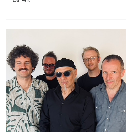
L’An Vert