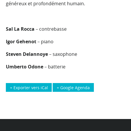
généreux et profondément humain.
Sal La Rocca
– contrebasse
Igor Gehenot
– piano
Steven Delannoye
– saxophone
Umberto Odone
– batterie
+ Exporter vers iCal
+ Google Agenda