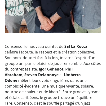
Consenso, le nouveau quintet de
Sal La Rocca
,
célèbre l’écoute, le respect et la création collective.
Son nom, doux et fort à la fois, incarne l’esprit d’un
groupe uni par le plaisir de jouer ensemble. Aux côtés
du contrebassiste,
Igor Gehenot
,
Phil
Abraham
,
Steven Delannoye
et
Umberto
Odone
mêlent leurs voix singulières dans une
complicité évidente. Une musique vivante, solaire,
nourrie de chaleur et de liberté. Entre groove, lyrisme
et éclats caribéens, le groupe trouve un équilibre
rare. Consenso, c’est le souffle partagé d’un jazz