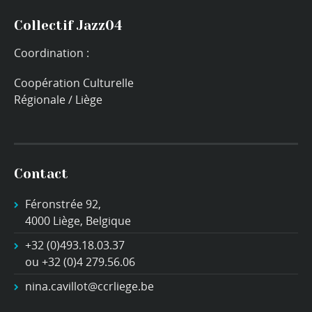
Collectif Jazz04
Coordination :
Coopération Culturelle
Régionale / Liège
Contact
Féronstrée 92,
4000 Liège, Belgique
+32 (0)493.18.03.37
ou +32 (0)4 279.56.06
nina.cavillot@ccrliege.be