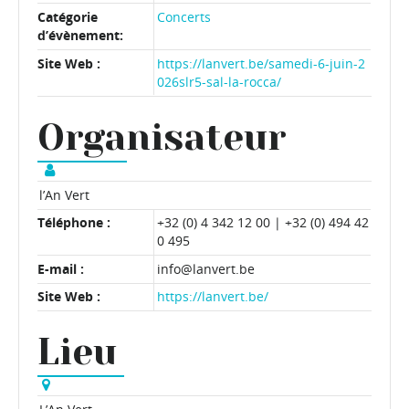
Catégorie
Concerts
d’évènement:
Site Web :
https://lanvert.be/samedi-6-juin-2
026slr5-sal-la-rocca/
Organisateur
l’An Vert
Téléphone :
+32 (0) 4 342 12 00 | +32 (0) 494 42
0 495
E-mail :
info@lanvert.be
Site Web :
https://lanvert.be/
Lieu