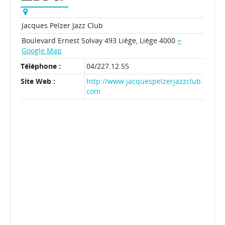
Jacques Pelzer Jazz Club
Boulevard Ernest Solvay 493
Liège
,
Liège
4000
+
Google Map
Téléphone :
04/227.12.55
Site Web :
http://www.jacquespelzerjazzclub.
com