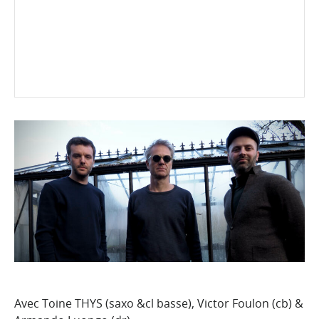
Avec Toine THYS (saxo &cl basse), Victor Foulon (cb) &