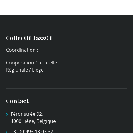
Collectif Jazz04
Coordination :
Coopération Culturelle
Régionale / Liège
Contact
Féronstrée 92,
4000 Liège, Belgique
+32 (0)493.18.03.37