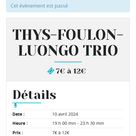
Cet évènement est passé
THYS-FOULON-
LUONGO TRIO
7€ à 12€
Détails
Date :
10 avril 2024
Heure :
19 h 00 min - 23 h 30 min
Prix :
7€ à 12€