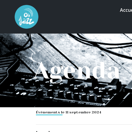
Accue
Agenda
Évènements le 11 septembre 2024