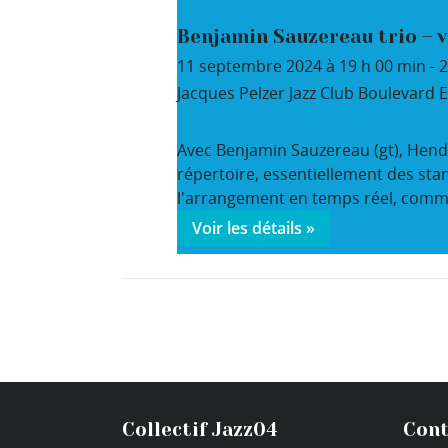
Benjamin Sauzereau trio – v
11 septembre 2024 à 19 h 00 min
-
2
Jacques Pelzer Jazz Club
Boulevard E
Avec Benjamin Sauzereau (gt), Hendri
répertoire, essentiellement des stan
l'arrangement en temps réel, comme
Voir les détails »
Collectif Jazz04
Cont