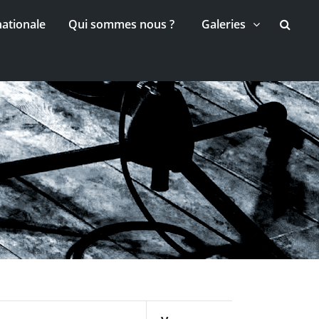
nationale
Qui sommes nous ?
Galeries