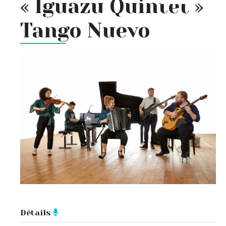
« Iguazu Quintet »
Tango Nuevo
Détails