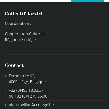
+ Exporter les évènements
Collectif Jazz04
Coordination :
Coopération Culturelle
Régionale / Liège
Contact
Féronstrée 92,
4000 Liège, Belgique
+32 (0)493.18.03.37
ou +32 (0)4 279.56.06
nina.cavillot@ccrliege.be