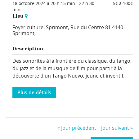
18 octobre 2024 à 20 h 15 min
-
22 h 30
5€ à 100€
min
Lieu
Foyer culturel Sprimont,
Rue du Centre 81
4140
Sprimont
,
Description
Des sonorités à la frontière du classique, du tango,
du jazz et de la musique de film pour partir à la
découverte d'un Tango Nuevo, jeune et inventif.
Plus de détails
«
Jour précédent
Jour suivant
»