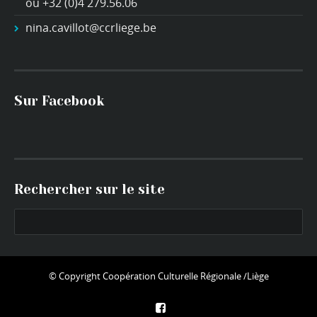
ou +32 (0)4 279.56.06
nina.cavillot@ccrliege.be
Sur Facebook
Rechercher sur le site
© Copyright
Coopération Culturelle Régionale /Liège