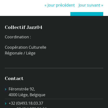
«
Jour précédent
Jour suivant
»
+ Exporter les évènements
Collectif Jazz04
Coordination :
Coopération Culturelle
Régionale / Liège
Contact
Féronstrée 92,
4000 Liège, Belgique
+32 (0)493.18.03.37