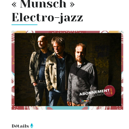
« Munsch »
Electro-jazz
Détails