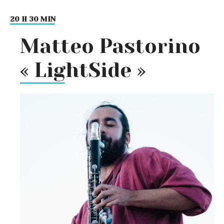
20 H 30 MIN
Matteo Pastorino
« LightSide »