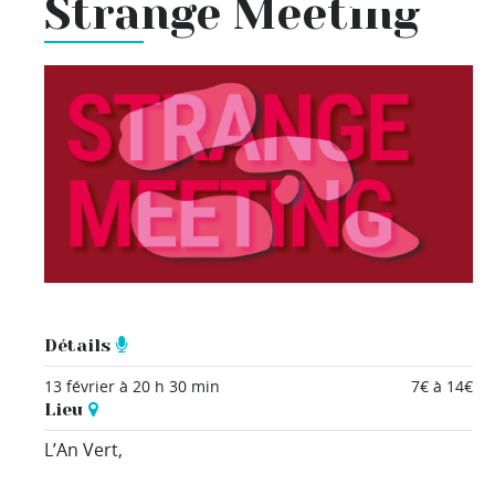
Strange Meeting
Détails
13 février à 20 h 30 min
7€ à 14€
Lieu
L’An Vert,