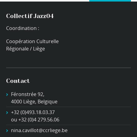
Collectif Jazz04
Coordination :
Coopération Culturelle
Régionale / Liège
Contact
Féronstrée 92,
4000 Liège, Belgique
+32 (0)493.18.03.37
ou +32 (0)4 279.56.06
nina.cavillot@ccrliege.be