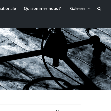
nationale
Qui sommes nous ?
Galeries