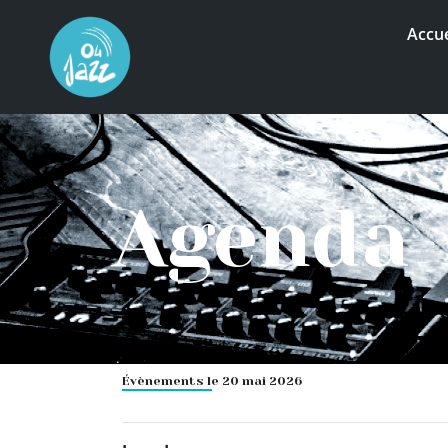
Accue
Agenda
Évènements le 20 mai 2026