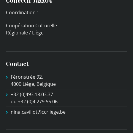
Collectif Jazz04
Coordination :
Coopération Culturelle
Régionale / Liège
Contact
Féronstrée 92,
4000 Liège, Belgique
+32 (0)493.18.03.37
ou +32 (0)4 279.56.06
nina.cavillot@ccrliege.be