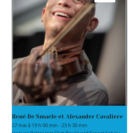
René De Smaele et Alexander Cavaliere
27 mai à 19 h 00 min
-
23 h 30 min