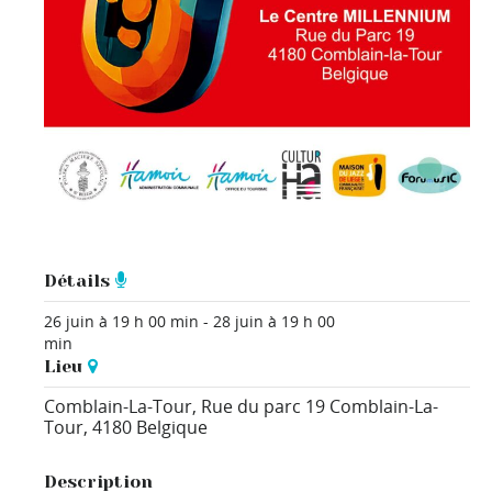
Détails
26 juin à 19 h 00 min
-
28 juin à 19 h 00
min
Lieu
Comblain-La-Tour,
Rue du parc 19
Comblain-La-
Tour
,
4180
Belgique
Description