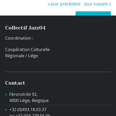
«
Jour précédent
Jour suivant
»
+ Exporter les évènements
Collectif Jazz04
Coordination :
Coopération Culturelle
Régionale / Liège
Contact
Féronstrée 92,
4000 Liège, Belgique
+32 (0)493.18.03.37
ou +32 (0)4 279.56.06