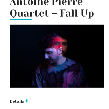
Antoine Pierre
Quartet – Fall Up
Détails