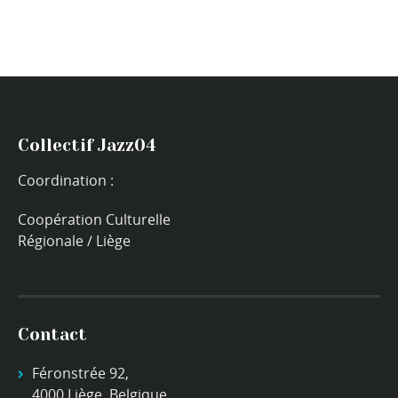
Collectif Jazz04
Coordination :
Coopération Culturelle
Régionale / Liège
Contact
Féronstrée 92,
4000 Liège, Belgique