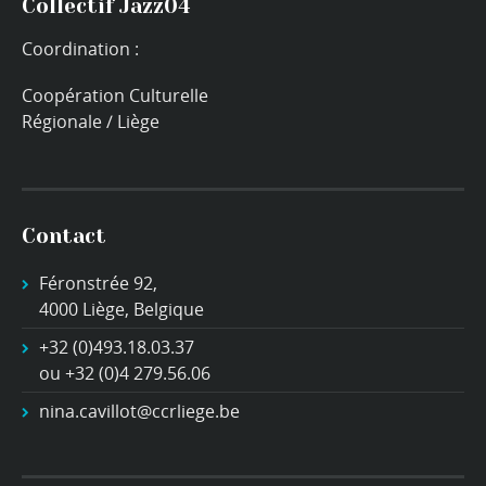
Collectif Jazz04
Coordination :
Coopération Culturelle
Régionale / Liège
Contact
Féronstrée 92,
4000 Liège, Belgique
+32 (0)493.18.03.37
ou +32 (0)4 279.56.06
nina.cavillot@ccrliege.be