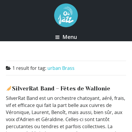
Menu
1 result for
tag:
urban Brass
SilverRat Band – Fêtes de Wallonie
SilverRat Band est un orchestre chatoyant, aéré, frais,
vif et efficace qui fait la part belle aux cuivres de
Véronique, Laurent, Benoît, mais aussi, bien sûr, aux
voix d’Adrien et Géraldine. Celles-ci sont tantôt
percutantes ou tendres et parfois collectives. La