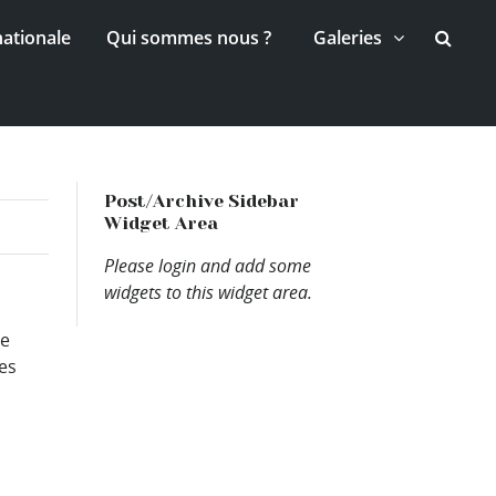
nationale
Qui sommes nous ?
Galeries
Post/Archive Sidebar
Widget Area
Please login and add some
widgets to this widget area.
re
es