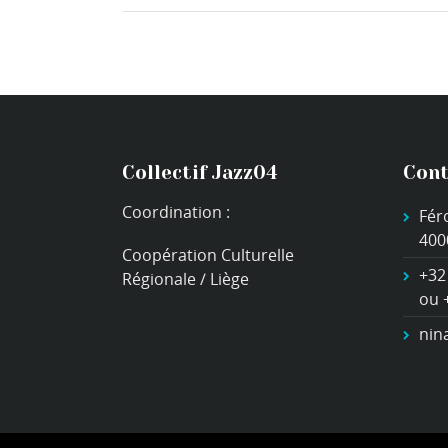
Collectif Jazz04
Cont
Coordination :
Fér
400
Coopération Culturelle
+32
Régionale / Liège
ou 
nin