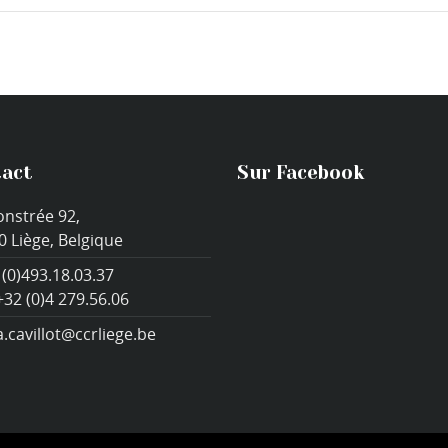
act
Sur Facebook
onstrée 92,
0 Liège, Belgique
 (0)493.18.03.37
+32 (0)4 279.56.06
a.cavillot@ccrliege.be