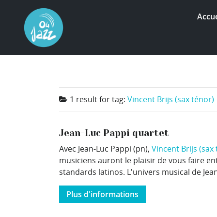
Accue
1 result for
tag:
Vincent Brijs (sax ténor)
Jean-Luc Pappi quartet
Avec Jean-Luc Pappi (pn),
Vincent Brijs (sax
musiciens auront le plaisir de vous faire 
standards latinos. L'univers musical de Jean-L
Plus d'informations