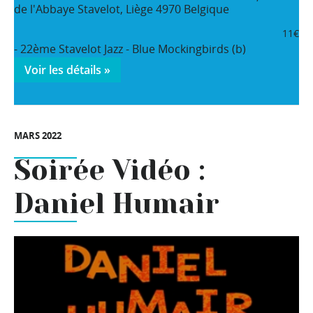
de l'Abbaye
Stavelot
,
Liège
4970
Belgique
11€
- 22ème Stavelot Jazz - Blue Mockingbirds (b)
Voir les détails »
MARS 2022
Soirée Vidéo :
Daniel Humair