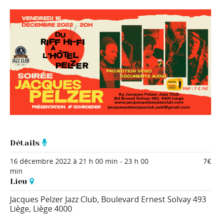
Détails
16 décembre 2022 à 21 h 00 min
-
23 h 00
7€
min
Lieu
Jacques Pelzer Jazz Club,
Boulevard Ernest Solvay 493
Liège
,
Liège
4000