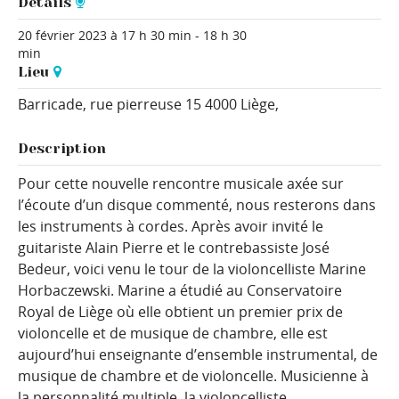
Détails
20 février 2023 à 17 h 30 min
-
18 h 30
min
Lieu
Barricade,
rue pierreuse 15
4000 Liège
,
Description
Pour cette nouvelle rencontre musicale axée sur
l’écoute d’un disque commenté, nous resterons dans
les instruments à cordes. Après avoir invité le
guitariste Alain Pierre et le contrebassiste José
Bedeur, voici venu le tour de la violoncelliste Marine
Horbaczewski. Marine a étudié au Conservatoire
Royal de Liège où elle obtient un premier prix de
violoncelle et de musique de chambre, elle est
aujourd’hui enseignante d’ensemble instrumental, de
musique de chambre et de violoncelle. Musicienne à
la personnalité multiple, la violoncelliste…