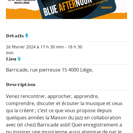
Détails
26 février 2024 à 17 h 30 min
-
18 h 30
min
Lieu
Barricade,
rue pierreuse 15
4000 Liège
,
Description
Venez rencontrer, approcher, apprendre,
comprendre, discuter et écouter la musique et ceux
qui la créent ; c’est ce que vous propose depuis
quelques années la Maison du Jazz en collaboration
avec (et chez) Barricade asbl! Quel enregistrement a
pu inspirer une musicienne aussi atypique de par le