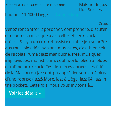
Maison du Jazz,
3 mars à 17 h 30 min
-
18 h 30 min
Rue Sur Les
Foulons 11
4000 Liège
,
+ Google Map
Gratuit
Venez rencontrer, approcher, comprendre, discuter
et écouter la musique avec celles et ceux qui la
créent. S'il y a un contrebassiste dont le jeu se prête
aux multiples déclinaisons musicales, c’est bien celui
de Nicolas Puma : jazz manouche, free, musiques
improvisées, mainstream, cool, world, électro, blues
et même punk-rock. Ces dernières années, les fidèles
de la Maison du Jazz ont pu apprécier son jeu à plus
d'une reprise (Jazz&More, Jazz à Liège, Jazz 04, Jazz in
the pocket). Cette fois, nous vous invitons à…
Voir les détails »