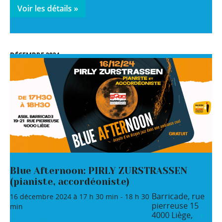
Voir les détails »
DÉCEMBRE 2024
Blue Afternoon: PIRLY ZURSTRASSEN
(pianiste, accordéoniste)
Barricade,
rue
16 décembre 2024 à 17 h 30 min
-
18 h 30
pierreuse 15
min
4000 Liège
,
+