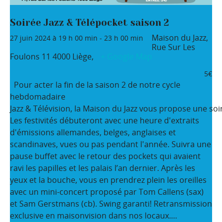
Soirée Jazz & Télépocket saison 2
Maison du Jazz,
27 juin 2024 à 19 h 00 min
-
23 h 00 min
Rue Sur Les
Foulons 11
4000 Liège
,
+ Google Map
5€
Pour acter la fin de la saison 2 de notre cycle
hebdomadaire
Jazz & Télévision, la Maison du Jazz vous propose une soir
Les festivités débuteront avec une heure d'extraits
d'émissions allemandes, belges, anglaises et
scandinaves, vues ou pas pendant l'année. Suivra une
pause buffet avec le retour des pockets qui avaient
ravi les papilles et les palais l’an dernier. Après les
yeux et la bouche, vous en prendrez plein les oreilles
avec un mini-concert proposé par Tom Callens (sax)
et Sam Gerstmans (cb). Swing garanti! Retransmission
exclusive en maisonvision dans nos locaux.…