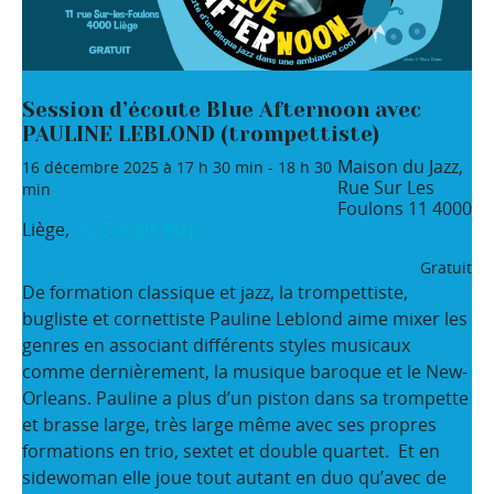
Session d’écoute Blue Afternoon avec
PAULINE LEBLOND (trompettiste)
Maison du Jazz,
16 décembre 2025 à 17 h 30 min
-
18 h 30
Rue Sur Les
min
Foulons 11
4000
Liège
,
+ Google Map
Gratuit
De formation classique et jazz, la trompettiste,
bugliste et cornettiste Pauline Leblond aime mixer les
genres en associant différents styles musicaux
comme dernièrement, la musique baroque et le New-
Orleans. Pauline a plus d’un piston dans sa trompette
et brasse large, très large même avec ses propres
formations en trio, sextet et double quartet. Et en
sidewoman elle joue tout autant en duo qu’avec de