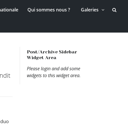
nationale
Qui sommes nous ?
Galeries
Post/Archive Sidebar
Widget Area
Please login and add some
ndit
widgets to this widget area.
n
u duo