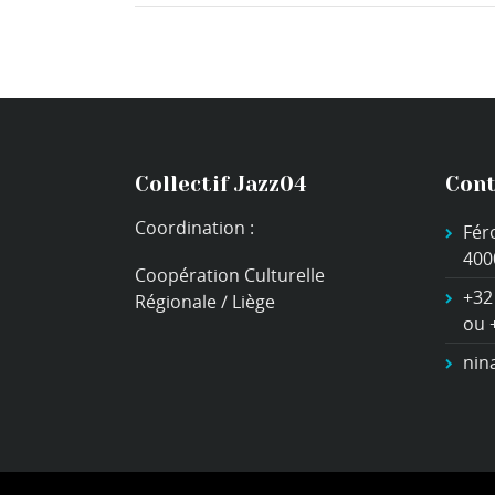
Collectif Jazz04
Cont
Coordination :
Fér
400
Coopération Culturelle
+32
Régionale / Liège
ou 
nin