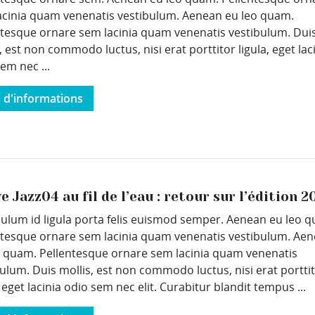
acinia quam venenatis vestibulum. Aenean eu leo quam.
ntesque ornare sem lacinia quam venenatis vestibulum. Dui
, est non commodo luctus, nisi erat porttitor ligula, eget lac
em nec ...
s d'informations
e Jazz04 au fil de l’eau : retour sur l’édition 2
bulum id ligula porta felis euismod semper. Aenean eu leo 
ntesque ornare sem lacinia quam venenatis vestibulum. Ae
o quam. Pellentesque ornare sem lacinia quam venenatis
ulum. Duis mollis, est non commodo luctus, nisi erat portti
, eget lacinia odio sem nec elit. Curabitur blandit tempus ...