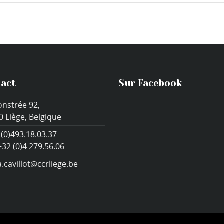
act
Sur Facebook
onstrée 92,
0 Liège, Belgique
 (0)493.18.03.37
+32 (0)4 279.56.06
a.cavillot@ccrliege.be