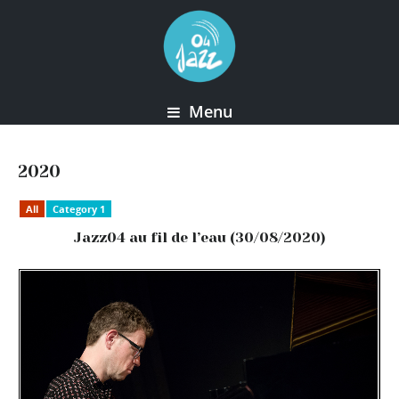
Menu
2020
All
Category 1
Jazz04 au fil de l’eau (30/08/2020)