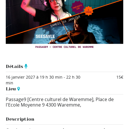
Détails
16 janvier 2027 à 19 h 30 min
-
22 h 30
15€
min
Lieu
Passage9 [Centre culturel de Waremme],
Place de
l'Ecole Moyenne 9
4300 Waremme
,
Description