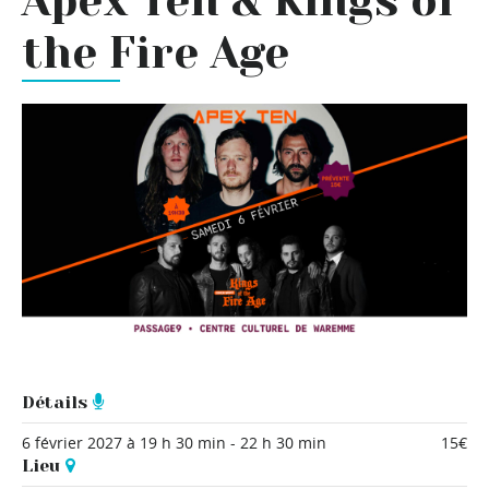
Apex Ten & Kings of
the Fire Age
Détails
6 février 2027 à 19 h 30 min
-
22 h 30 min
15€
Lieu