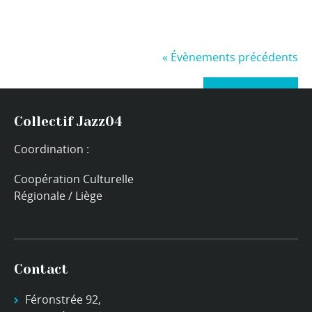
«
Évènements précédents
+ Exporter les évènements
Collectif Jazz04
Coordination :
Coopération Culturelle
Régionale / Liège
Contact
Féronstrée 92,