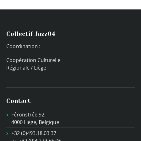
Collectif Jazz04
Coordination :
Coopération Culturelle
Régionale / Liège
Contact
Féronstrée 92,
4000 Liège, Belgique
+32 (0)493.18.03.37
ou +32 (0)4 279.56.06