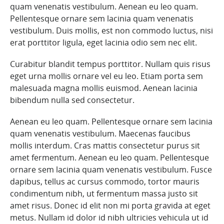
quam venenatis vestibulum. Aenean eu leo quam.
Pellentesque ornare sem lacinia quam venenatis
vestibulum. Duis mollis, est non commodo luctus, nisi
erat porttitor ligula, eget lacinia odio sem nec elit.
Curabitur blandit tempus porttitor. Nullam quis risus
eget urna mollis ornare vel eu leo. Etiam porta sem
malesuada magna mollis euismod. Aenean lacinia
bibendum nulla sed consectetur.
Aenean eu leo quam. Pellentesque ornare sem lacinia
quam venenatis vestibulum. Maecenas faucibus
mollis interdum. Cras mattis consectetur purus sit
amet fermentum. Aenean eu leo quam. Pellentesque
ornare sem lacinia quam venenatis vestibulum. Fusce
dapibus, tellus ac cursus commodo, tortor mauris
condimentum nibh, ut fermentum massa justo sit
amet risus. Donec id elit non mi porta gravida at eget
metus. Nullam id dolor id nibh ultricies vehicula ut id