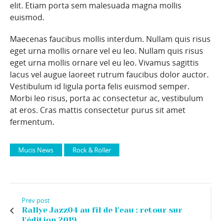
elit. Etiam porta sem malesuada magna mollis
euismod.
Maecenas faucibus mollis interdum. Nullam quis risus
eget urna mollis ornare vel eu leo. Nullam quis risus
eget urna mollis ornare vel eu leo. Vivamus sagittis
lacus vel augue laoreet rutrum faucibus dolor auctor.
Vestibulum id ligula porta felis euismod semper.
Morbi leo risus, porta ac consectetur ac, vestibulum
at eros. Cras mattis consectetur purus sit amet
fermentum.
Mucis News
Rock & Roller
Prev post
Rallye Jazz04 au fil de l'eau : retour sur
l'édition 2019