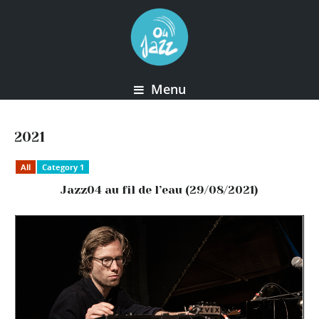
Menu
2021
All
Category 1
Jazz04 au fil de l’eau (29/08/2021)