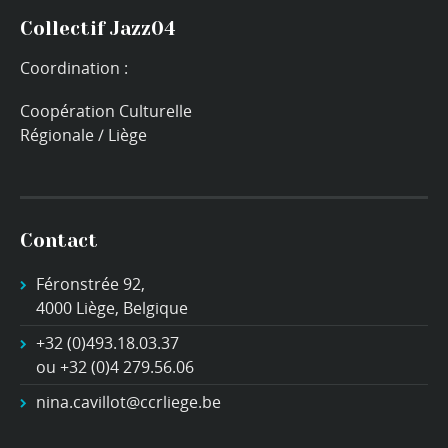
Collectif Jazz04
Coordination :
Coopération Culturelle
Régionale / Liège
Contact
Féronstrée 92,
4000 Liège, Belgique
+32 (0)493.18.03.37
ou +32 (0)4 279.56.06
nina.cavillot@ccrliege.be