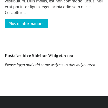
vestibulum. Duis mollis, est non commodo luctus, nisi
erat porttitor ligula, eget lacinia odio sem nec elit.
Curabitur ...
Plus d'informations
Post/Archive Sidebar Widget Area
Please login and add some widgets to this widget area.