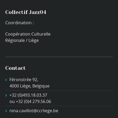
Collectif Jazz04
Coordination :
Coopération Culturelle
Régionale / Liège
Contact
Féronstrée 92,
4000 Liège, Belgique
+32 (0)493.18.03.37
ou +32 (0)4 279.56.06
nina.cavillot@ccrliege.be