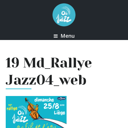
Menu
19 Md_Rallye
Jazz04_web