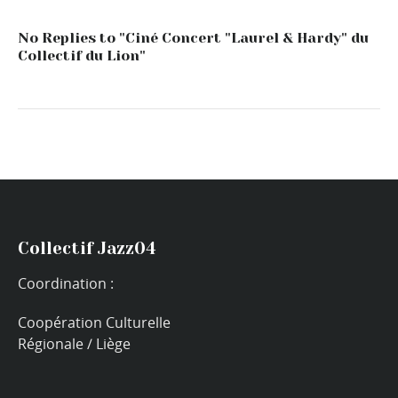
No Replies to "Ciné Concert "Laurel & Hardy" du
Collectif du Lion"
Collectif Jazz04
Coordination :
Coopération Culturelle
Régionale / Liège