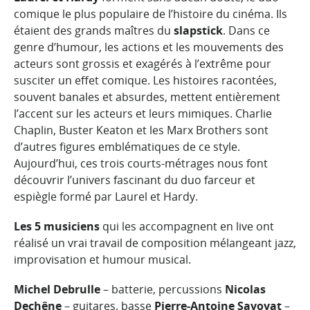
comique le plus populaire de l’histoire du cinéma. Ils
étaient des grands maîtres du
slapstick
. Dans ce
genre d’humour, les actions et les mouvements des
acteurs sont grossis et exagérés à l’extrême pour
susciter un effet comique. Les histoires racontées,
souvent banales et absurdes, mettent entièrement
l’accent sur les acteurs et leurs mimiques. Charlie
Chaplin, Buster Keaton et les Marx Brothers sont
d’autres figures emblématiques de ce style.
Aujourd’hui, ces trois courts-métrages nous font
découvrir l’univers fascinant du duo farceur et
espiègle formé par Laurel et Hardy.
Les 5 musiciens
qui les accompagnent en live ont
réalisé un vrai travail de composition mélangeant jazz,
improvisation et humour musical.
Michel Debrulle
– batterie, percussions
Nicolas
Dechêne
– guitares, basse
Pierre-Antoine Savoyat
–