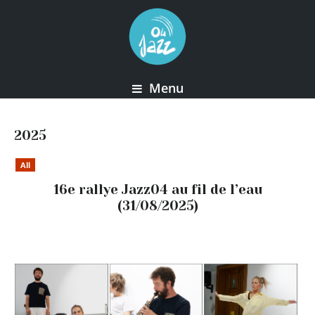
Menu
2025
All
16e rallye Jazz04 au fil de l’eau
(31/08/2025)