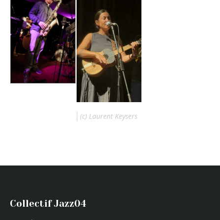
(c) Laurent Keysers
Collectif Jazz04