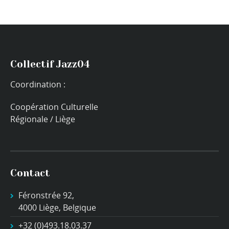
Collectif Jazz04
Coordination :
Coopération Culturelle
Régionale / Liège
Contact
Féronstrée 92,
4000 Liège, Belgique
+32 (0)493.18.03.37