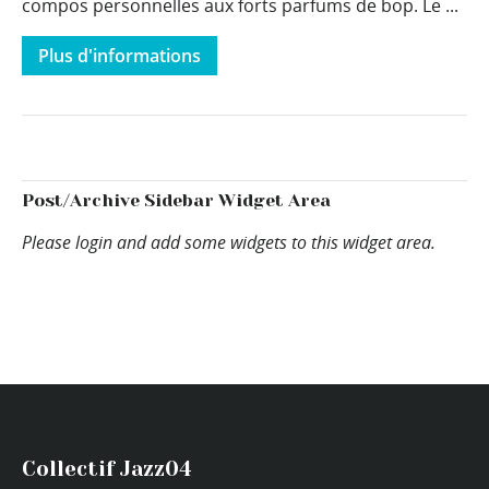
compos personnelles aux forts parfums de bop. Le ...
Plus d'informations
Post/Archive Sidebar Widget Area
Please login and add some widgets to this widget area.
Collectif Jazz04