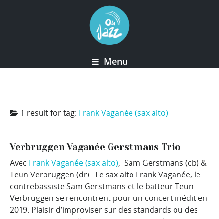
Menu
1 result for
tag:
Frank Vaganée (sax alto)
Verbruggen Vaganée Gerstmans Trio
Avec
Frank Vaganée (sax alto)
, Sam Gerstmans (cb) &
Teun Verbruggen (dr) Le sax alto Frank Vaganée, le
contrebassiste Sam Gerstmans et le batteur Teun
Verbruggen se rencontrent pour un concert inédit en
2019. Plaisir d’improviser sur des standards ou des