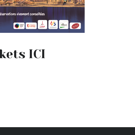
ckets
ICI