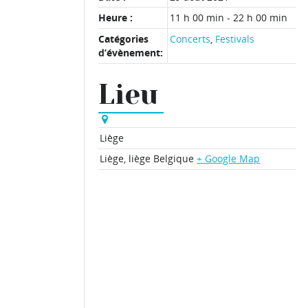
Heure :
11 h 00 min - 22 h 00 min
Catégories
Concerts
,
Festivals
d’évènement:
Lieu
Liège
Liège
,
liège
Belgique
+ Google Map