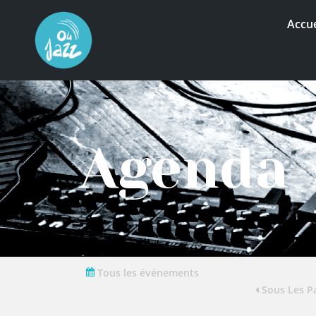
Accue
Agenda
Tous les événements
Sous Les Pa