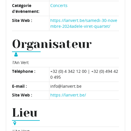
Catégorie
Concerts
d’évènement:
Site Web :
https://lanvert.be/samedi-30-nove
mbre-2024adele-viret-quartet/
Organisateur
l’An Vert
Téléphone :
+32 (0) 4 342 12 00 | +32 (0) 494 42
0 495
E-mail :
info@lanvert.be
Site Web :
https://lanvert.be/
Lieu