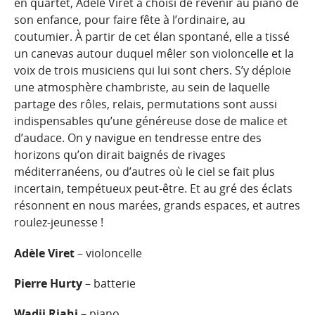
en quartet, Adèle Viret a choisi de revenir au piano de
son enfance, pour faire fête à l’ordinaire, au
coutumier. À partir de cet élan spontané, elle a tissé
un canevas autour duquel mêler son violoncelle et la
voix de trois musiciens qui lui sont chers. S’y déploie
une atmosphère chambriste, au sein de laquelle
partage des rôles, relais, permutations sont aussi
indispensables qu’une généreuse dose de malice et
d’audace. On y navigue en tendresse entre des
horizons qu’on dirait baignés de rivages
méditerranéens, ou d’autres où le ciel se fait plus
incertain, tempétueux peut-être. Et au gré des éclats
résonnent en nous marées, grands espaces, et autres
roulez-jeunesse !
Adèle Viret
– violoncelle
Pierre Hurty
– batterie
Wadji Riahi
– piano