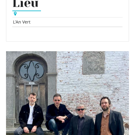
Lieu
L’An Vert