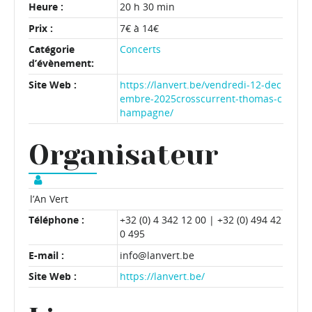
Heure :
20 h 30 min
Prix :
7€ à 14€
Catégorie
Concerts
d’évènement:
Site Web :
https://lanvert.be/vendredi-12-dec
embre-2025crosscurrent-thomas-c
hampagne/
Organisateur
l’An Vert
Téléphone :
+32 (0) 4 342 12 00 | +32 (0) 494 42
0 495
E-mail :
info@lanvert.be
Site Web :
https://lanvert.be/