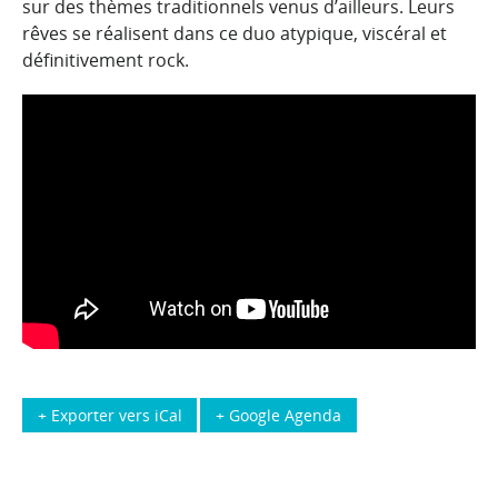
sur des thèmes traditionnels venus d’ailleurs. Leurs
rêves se réalisent dans ce duo atypique, viscéral et
définitivement rock.
+ Exporter vers iCal
+ Google Agenda