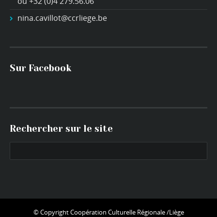
ou +32 (0)4 279.56.06
nina.cavillot@ccrliege.be
Sur Facebook
Rechercher sur le site
© Copyright
Coopération Culturelle Régionale /Liège