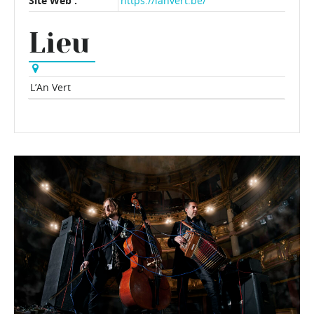
Site Web :
https://lanvert.be/
Lieu
L’An Vert