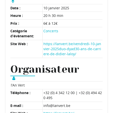
Date :
10 janvier 2025
Heure :
20 h 30 min
Prix :
6€ à 12€
Catégorie
Concerts
d’évènement:
Site Web :
https://lanvert.be/vendredi-10-jan
vier-2025duo-dyad30-ans-de-carri
ere-de-didier-laloy/
Organisateur
l’An Vert
Téléphone :
+32 (0) 4 342 12 00 | +32 (0) 494 42
0 495
E-mail :
info@lanvert.be