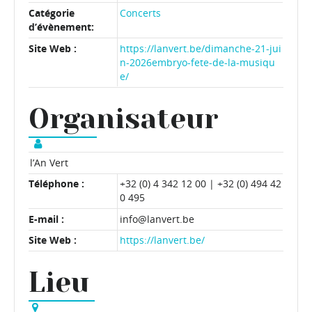
Catégorie
Concerts
d’évènement:
Site Web :
https://lanvert.be/dimanche-21-jui
n-2026embryo-fete-de-la-musiqu
e/
Organisateur
l’An Vert
Téléphone :
+32 (0) 4 342 12 00 | +32 (0) 494 42
0 495
E-mail :
info@lanvert.be
Site Web :
https://lanvert.be/
Lieu