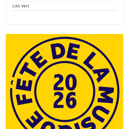
L’An Vert