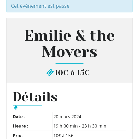
Cet évènement est passé
Emilie & the
Movers
10€ à 15€
Détails
Date :
20 mars 2024
Heure :
19 h 00 min - 23 h 30 min
Prix :
10€ à 15€