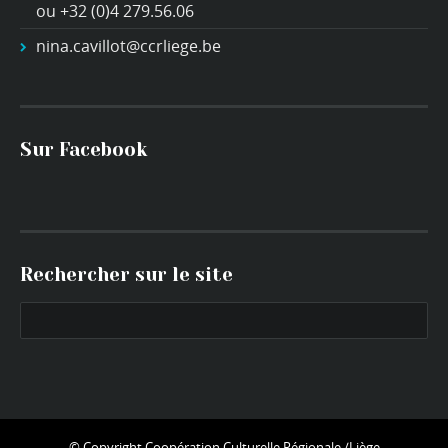
ou +32 (0)4 279.56.06
nina.cavillot@ccrliege.be
Sur Facebook
Rechercher sur le site
© Copyright
Coopération Culturelle Régionale /Liège