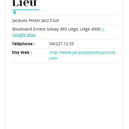
Lieu
Jacques Pelzer Jazz Club
Boulevard Ernest Solvay 493
Liège
,
Liège
4000
+
Google Map
Téléphone :
04/227.12.55
Site Web :
http://www.jacquespelzerjazzclub.
com