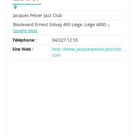
Jacques Pelzer Jazz Club
Boulevard Ernest Solvay 493
Liège
,
Liège
4000
+
Google Map
Téléphone :
04/227.12.55
Site Web :
http://www.jacquespelzerjazzclub.
com