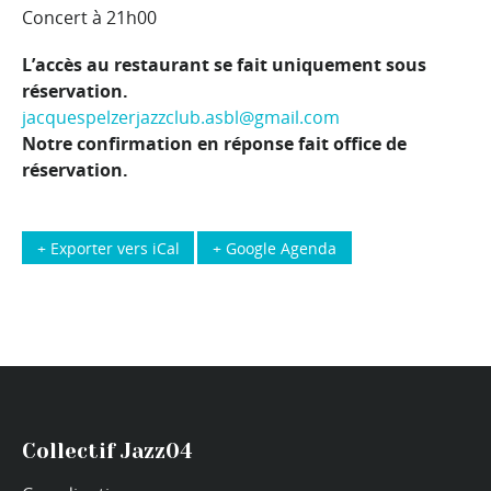
Concert à 21h00
L’accès au restaurant se fait uniquement sous
réservation.
jacquespelzerjazzclub.asbl@gmail.com
Notre confirmation en réponse fait office de
réservation.
+ Exporter vers iCal
+ Google Agenda
Collectif Jazz04