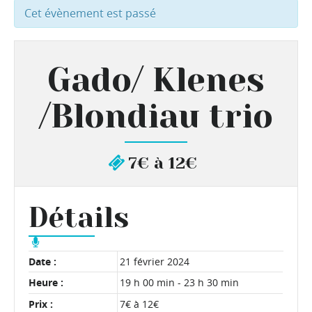
Cet évènement est passé
Gado/ Klenes
/Blondiau trio
7€ à 12€
Détails
Date :
21 février 2024
Heure :
19 h 00 min - 23 h 30 min
Prix :
7€ à 12€