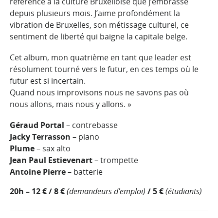
référence à la culture Bruxelloise que j’embrasse
depuis plusieurs mois. J’aime profondément la
vibration de Bruxelles, son métissage culturel, ce
sentiment de liberté qui baigne la capitale belge.
Cet album, mon quatrième en tant que leader est
résolument tourné vers le futur, en ces temps où le
futur est si incertain.
Quand nous improvisons nous ne savons pas où
nous allons, mais nous y allons. »
Géraud Portal
– contrebasse
Jacky Terrasson
– piano
Plume
– sax alto
Jean Paul Estievenart
– trompette
Antoine Pierre
– batterie
20h – 12 € / 8 €
(demandeurs d’emploi)
/ 5 €
(étudiants)