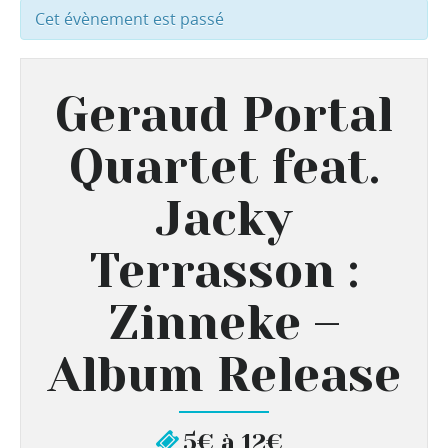
Cet évènement est passé
Geraud Portal
Quartet feat.
Jacky
Terrasson :
Zinneke –
Album Release
5€ à 12€