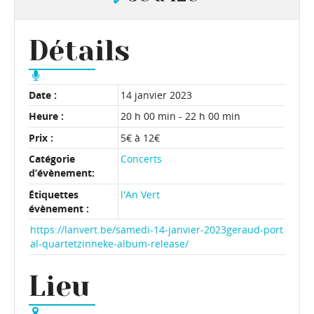
Détails
Date :
14 janvier 2023
Heure :
20 h 00 min - 22 h 00 min
Prix :
5€ à 12€
Catégorie
Concerts
d’évènement:
Étiquettes
l'An Vert
évènement :
https://lanvert.be/samedi-14-janvier-2023geraud-port
al-quartetzinneke-album-release/
Lieu