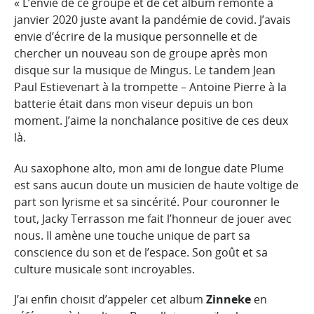
« L’envie de ce groupe et de cet album remonte à
janvier 2020 juste avant la pandémie de covid. J’avais
envie d’écrire de la musique personnelle et de
chercher un nouveau son de groupe après mon
disque sur la musique de Mingus. Le tandem Jean
Paul Estievenart à la trompette – Antoine Pierre à la
batterie était dans mon viseur depuis un bon
moment. J’aime la nonchalance positive de ces deux
là.
Au saxophone alto, mon ami de longue date Plume
est sans aucun doute un musicien de haute voltige de
part son lyrisme et sa sincérité. Pour couronner le
tout, Jacky Terrasson me fait l’honneur de jouer avec
nous. Il amène une touche unique de part sa
conscience du son et de l’espace. Son goût et sa
culture musicale sont incroyables.
J’ai enfin choisit d’appeler cet album
Zinneke
en