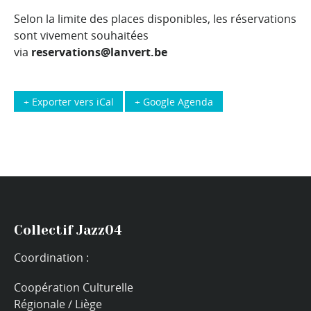
Selon la limite des places disponibles, les réservations
sont vivement souhaitées
via
reservations@lanvert.be
+ Exporter vers iCal
+ Google Agenda
Collectif Jazz04
Coordination :
Coopération Culturelle
Régionale / Liège