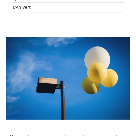
L’An Vert