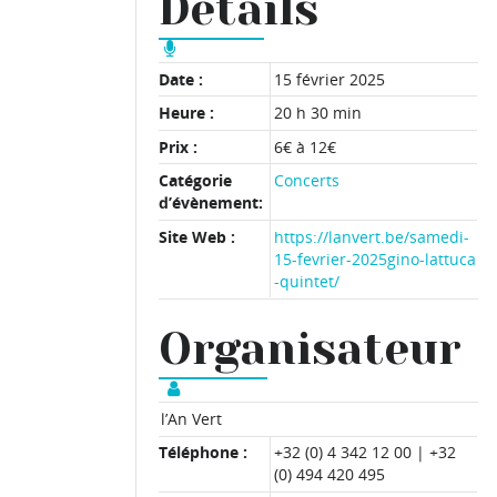
Détails
Date :
15 février 2025
Heure :
20 h 30 min
Prix :
6€ à 12€
Catégorie
Concerts
d’évènement:
Site Web :
https://lanvert.be/samedi-
15-fevrier-2025gino-lattuca
-quintet/
Organisateur
l’An Vert
Téléphone :
+32 (0) 4 342 12 00 | +32
(0) 494 420 495