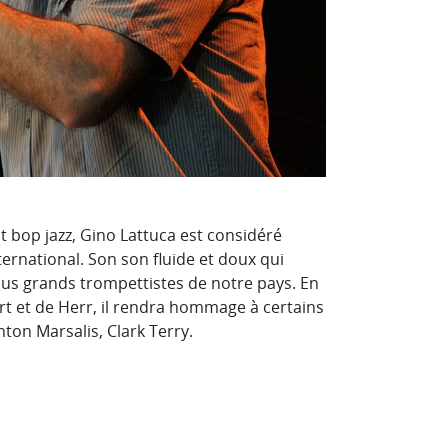
st bop jazz, Gino Lattuca est considéré
rnational. Son son fluide et doux qui
lus grands trompettistes de notre pays. En
rt et de Herr, il rendra hommage à certains
ton Marsalis, Clark Terry.