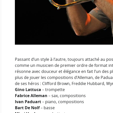
Passant d’un style à l’autre, toujours attaché au po
comme un musicien de premier ordre de format inte
résonne avec douceur et élégance en fait l’un des p
plus de jouer les compositions d’Alleman, de Padua
de ses héros : Clifford Brown, Freddie Hubbard, Wyn
Gino Lattuca
– trompette
Fabrice Alleman
– sax, compositions
Ivan Paduart
– piano, compositions
Bart De Nolf
– basse