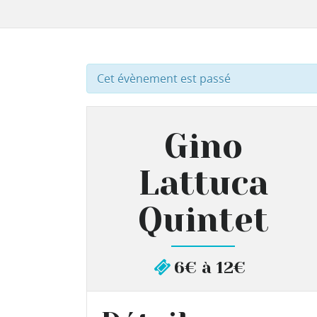
Cet évènement est passé
Gino
Lattuca
Quintet
6€ à 12€