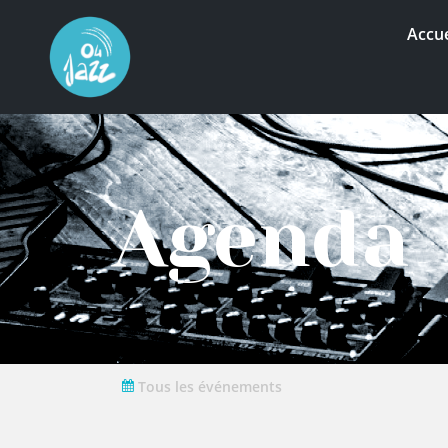
Accue
Agenda
Tous les événements