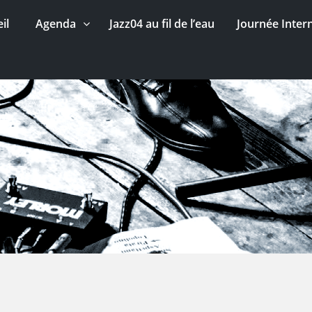
il
Agenda
Jazz04 au fil de l’eau
Journée Inter