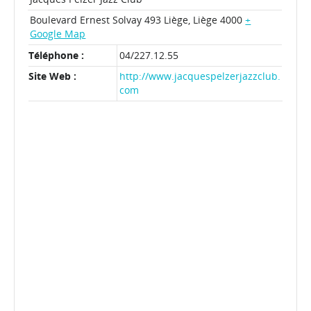
Boulevard Ernest Solvay 493
Liège
,
Liège
4000
+
Google Map
Téléphone :
04/227.12.55
Site Web :
http://www.jacquespelzerjazzclub.
com