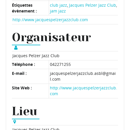
Étiquettes
club jazz
,
Jacques Pelzer Jazz Club
,
évènement :
jam jazz
http://www.jacquespelzerjazzclub.com
Organisateur
Jacques Pelzer Jazz Club
Téléphone :
042271255
E-mail :
jacquespelzerjazzclub.asbl@gmai
l.com
Site Web :
http://www.jacquespelzerjazzclub.
com
Lieu
Jacques Pelzer Jazz Club