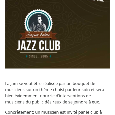
La Jam se veut être réalisée par un bouquet de
musiciens sur un thème choisi par leur soin et sera
bien évidemment nourrie d’interventions de
musiciens du public désireux de se joindre à eux.
Concrètement; un musicien est invité par le club à