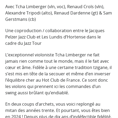
Avec Tcha Limberger (vln, voc), Renaud Crols (vln),
Alexandre Tripodi (alto), Renaud Dardenne (gt) & Sam
Gerstmans (cb)
Une coproduction / collaboration entre le Jacques
Pelzer Jazz Club et Les Lundis d’Hortense dans le
cadre du Jazz Tour
L’exceptionnel violoniste Tcha Limberger ne fait
jamais rien comme tout le monde, mais il le fait avec
cœur et âme. Fidèle à une certaine tradition tzigane, il
s’est mis en tête de la secouer et même d’en inverser
l’équilibre cher au Hot Club de France. Ce sont donc
les violons qui prennent ici les commandes d’un
swing aussi brûlant qu’endiablé.
En deux coups d’archets, vous voici replongé au
mitan des années trente. Et pourtant, vous êtes bien
en 2024 ! Depuis plus de dix ans d’indéfectible fidélité,