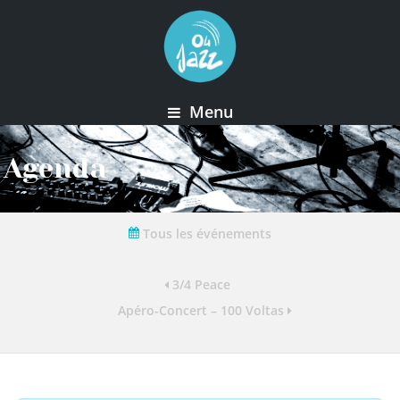
Menu
Agenda
Tous les événements
3/4 Peace
Apéro-Concert – 100 Voltas