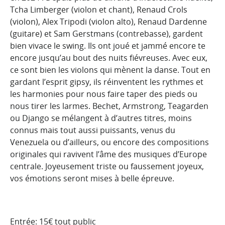
Tcha Limberger (violon et chant), Renaud Crols
(violon), Alex Tripodi (violon alto), Renaud Dardenne
(guitare) et Sam Gerstmans (contrebasse), gardent
bien vivace le swing. Ils ont joué et jammé encore te
encore jusqu’au bout des nuits fiévreuses. Avec eux,
ce sont bien les violons qui mènent la danse. Tout en
gardant l’esprit gipsy, ils réinventent les rythmes et
les harmonies pour nous faire taper des pieds ou
nous tirer les larmes. Bechet, Armstrong, Teagarden
ou Django se mélangent à d’autres titres, moins
connus mais tout aussi puissants, venus du
Venezuela ou d’ailleurs, ou encore des compositions
originales qui ravivent l’âme des musiques d’Europe
centrale. Joyeusement triste ou faussement joyeux,
vos émotions seront mises à belle épreuve.
Entrée: 15€ tout public