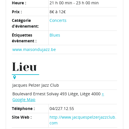
Heure :
21 h 00 min - 23 h 00 min
Prix :
8€ à 12€
Catégorie
Concerts
d’évènement:
Étiquettes
Blues
évènement :
www.maisondujazz.be
Lieu
Jacques Pelzer Jazz Club
Boulevard Ernest Solvay 493
Liège
,
Liège
4000
+
Google Map
Téléphone :
04/227.12.55
Site Web :
http://www.jacquespelzerjazzclub.
com