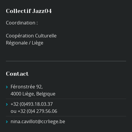
Collectif Jazz04
Coordination :
Coopération Culturelle
Régionale / Liège
Contact
Féronstrée 92,
4000 Liège, Belgique
+32 (0)493.18.03.37
ou +32 (0)4 279.56.06
nina.cavillot@ccrliege.be