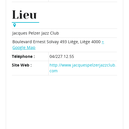
Lieu
Jacques Pelzer Jazz Club
Boulevard Ernest Solvay 493
Liège
,
Liège
4000
+
Google Map
Téléphone :
04/227.12.55
Site Web :
http://www.jacquespelzerjazzclub.
com