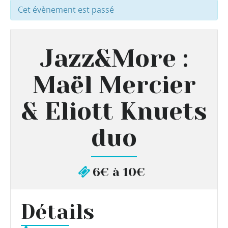
Cet évènement est passé
Jazz&More :
Maël Mercier
& Eliott Knuets
duo
6€ à 10€
Détails