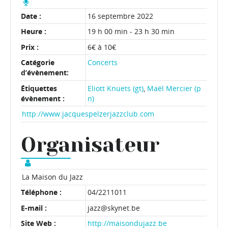
Date :
16 septembre 2022
Heure :
19 h 00 min - 23 h 30 min
Prix :
6€ à 10€
Catégorie
Concerts
d’évènement:
Étiquettes
Eliott Knuets (gt)
,
Maël Mercier (p
évènement :
n)
http://www.jacquespelzerjazzclub.com
Organisateur
La Maison du Jazz
Téléphone :
04/2211011
E-mail :
jazz@skynet.be
Site Web :
http://maisondujazz.be