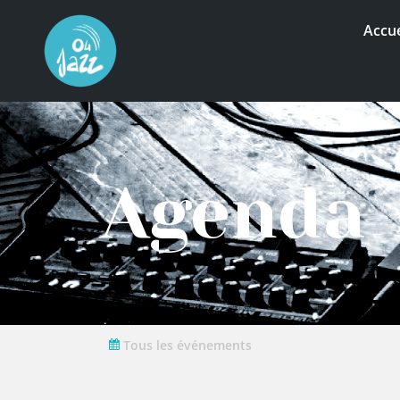
Accue
Agenda
Tous les événements