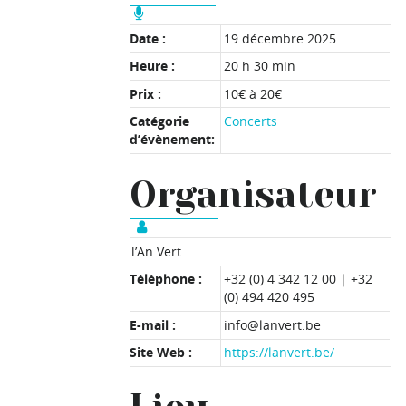
Date :
19 décembre 2025
Heure :
20 h 30 min
Prix :
10€ à 20€
Catégorie
Concerts
d’évènement:
Organisateur
l’An Vert
Téléphone :
+32 (0) 4 342 12 00 | +32
(0) 494 420 495
E-mail :
info@lanvert.be
Site Web :
https://lanvert.be/