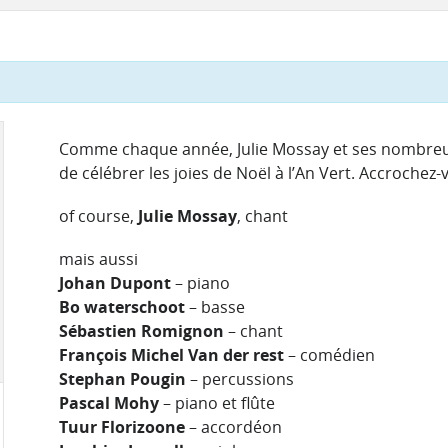
Comme chaque année, Julie Mossay et ses nombreux
de célébrer les joies de Noël à l’An Vert. Accrochez
of course,
Julie Mossay
, chant
mais aussi
Johan Dupont
– piano
Bo waterschoot
– basse
Sébastien Romignon
– chant
François Michel Van der rest
– comédien
Stephan Pougin
– percussions
Pascal Mohy
– piano et flûte
Tuur Florizoone
– accordéon