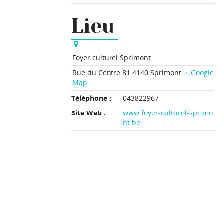
Lieu
Foyer culturel Sprimont
Rue du Centre 81
4140 Sprimont
,
+ Google
Map
Téléphone :
043822967
Site Web :
www.foyer-culturel-sprimo
nt.be