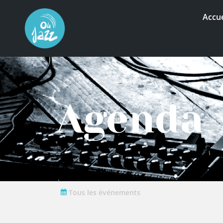
Accue
Agenda
Tous les événements