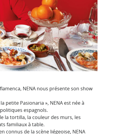
mba flamenca, NENA nous présente son show
a petite Pasionaria », NENA est née à
politiques espagnols.
la tortilla, la couleur des murs, les
s familiaux à table.
n connus de la scène liégeoise, NENA