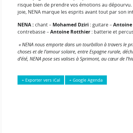
risque bien de prendre vos émotions au dépourvu. D
joie, NENA marque les esprits avant tout par son int
NENA :
chant –
Mohamed Dziri
: guitare –
Antoine
contrebasse –
Antoine Rotthier
: batterie et percu
« NENA nous emporte dans un tourbillon à travers le pri
choses et de l’amour solaire, entre Espagne rurale, déch
d’été, NENA pose ses valises à Sprimont, au cœur de l’hi
+ Exporter vers iCal
+ Google Agenda