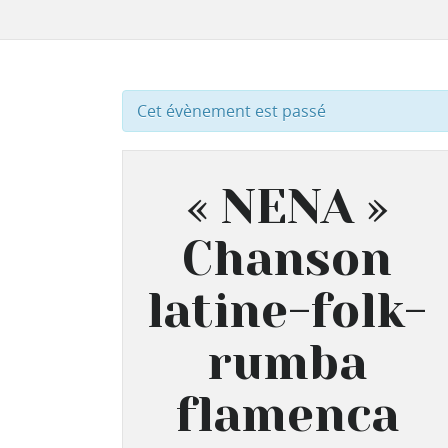
Cet évènement est passé
« NENA »
Chanson
latine-folk-
rumba
flamenca