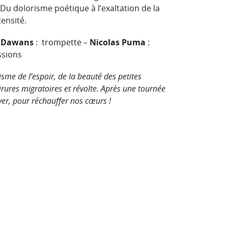
u dolorisme poétique à l’exaltation de la
ensité.
 Dawans
: trompette –
Nicolas Puma
:
ssions
sme de l’espoir, de la beauté des petites
irures migratoires et révolte. Après une tournée
ver, pour réchauffer nos cœurs !