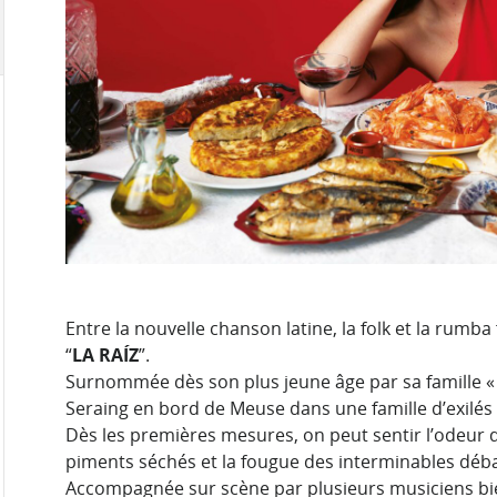
Entre la nouvelle chanson latine, la folk et la ru
“
LA RAÍZ
”.
Surnommée dès son plus jeune âge par sa famille « l
Seraing en bord de Meuse dans une famille d’exilés 
Dès les premières mesures, on peut sentir l’odeur de 
piments séchés et la fougue des interminables débat
Accompagnée sur scène par plusieurs musiciens bie