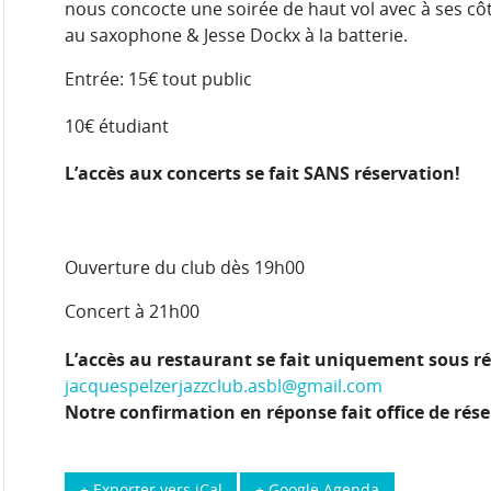
nous concocte une soirée de haut vol avec à ses cô
au saxophone & Jesse Dockx à la batterie.
Entrée: 15€ tout public
10€ étudiant
L’accès aux concerts se fait SANS réservation!
Ouverture du club dès 19h00
Concert à 21h00
L’accès au restaurant se fait uniquement sous ré
jacquespelzerjazzclub.asbl@gmail.com
Notre confirmation en réponse fait office de rése
+ Exporter vers iCal
+ Google Agenda