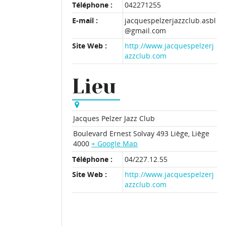
Téléphone :
042271255
E-mail :
jacquespelzerjazzclub.asbl
@gmail.com
Site Web :
http://www.jacquespelzerj
azzclub.com
Lieu
Jacques Pelzer Jazz Club
Boulevard Ernest Solvay 493
Liège
,
Liège
4000
+ Google Map
Téléphone :
04/227.12.55
Site Web :
http://www.jacquespelzerj
azzclub.com