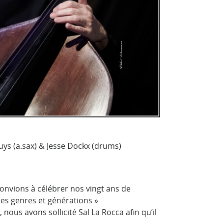
luys (a.sax) & Jesse Dockx (drums)
convions à célébrer nos vingt ans de
 les genres et générations »
 nous avons sollicité Sal La Rocca afin qu’il