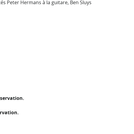
tés Peter Hermans à la guitare, Ben Sluys
servation.
rvation.