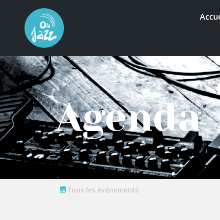
Accue
Agenda
Tous les événements