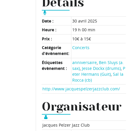
Détails
Date :
30 avril 2025
Heure :
19 h 00 min
Prix :
10€ à 15€
Catégorie
Concerts
d’évènement:
Étiquettes
anniversaire
,
Ben Sluys (a.
évènement :
sax)
,
Jesse Dockx (drums)
,
P
eter Hermans (Guit)
,
Sal la
Rocca (cb)
http://www.jacquespelzerjazzclub.com/
Organisateur
Jacques Pelzer Jazz Club