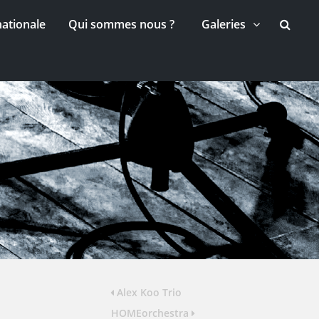
nationale
Qui sommes nous ?
Galeries
Alex Koo Trio
HOMEorchestra